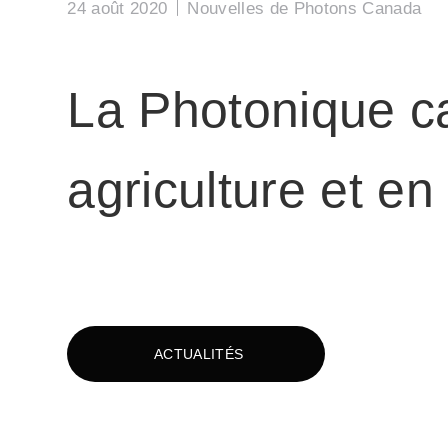
24 août 2020
Nouvelles de Photons Canada
La Photonique c
agriculture et en
ACTUALITÉS