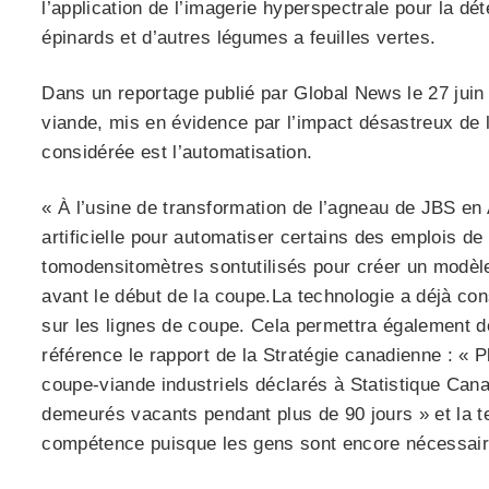
l’application de l’imagerie hyperspectrale pour la d
épinards et d’autres légumes a feuilles vertes.
Dans un reportage publié par Global News le 27 juin 
viande, mis en évidence par l’impact désastreux de
considérée est l’automatisation.
« À l’usine de transformation de l’agneau de JBS en Aus
artificielle pour automatiser certains des emplois d
tomodensitomètres sontutilisés pour créer un modèle 
avant le début de la coupe.La technologie a déjà con
sur les lignes de coupe. Cela permettra également d
référence le rapport de la Stratégie canadienne : «
coupe-viande industriels déclarés à Statistique Can
demeurés vacants pendant plus de 90 jours » et la t
compétence puisque les gens sont encore nécessaires