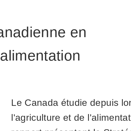
anadienne en
 alimentation
Le Canada étudie depuis lo
l'agriculture et de l'aliment