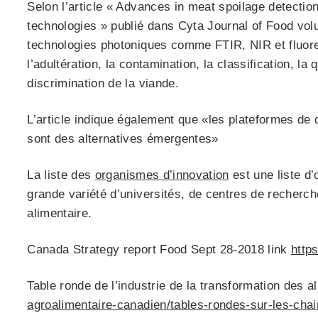
Selon l’article « Advances in meat spoilage detectio
technologies » publié dans Cyta Journal of Food vol
technologies photoniques comme FTIR, NIR et fluores
l’adultération, la contamination, la classification, la q
discrimination de la viande.
L’article indique également que «les plateformes de
sont des alternatives émergentes»
La liste des
organismes d’innovation
est une liste d
grande variété d’universités, de centres de recherche
alimentaire.
Canada Strategy report Food Sept 28-2018 link
http
Table ronde de l’industrie de la transformation des 
agroalimentaire-canadien/tables-rondes-sur-les-chai