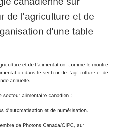
égie canadienne sur
r de l'agriculture et de
rganisation d'une table
riculture et de l’alimentation, comme le montre
imentation dans le secteur de l’agriculture et de
onde annuelle.
e secteur alimentaire canadien :
us d’automatisation et de numérisation.
membre de Photons Canada/CIPC, sur