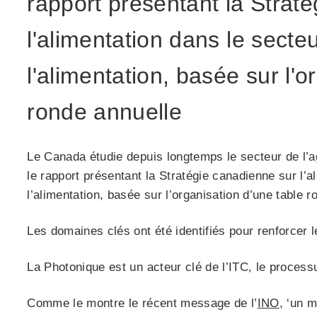
rapport présentant la Strat
l'alimentation dans le secteu
l'alimentation, basée sur l'o
ronde annuelle
Le Canada étudie depuis longtemps le secteur de l’ag
le rapport présentant la Stratégie canadienne sur l’al
l’alimentation, basée sur l’organisation d’une table r
Les domaines clés ont été identifiés pour renforcer l
La Photonique est un acteur clé de l’ITC, le process
Comme le montre le récent message de l’
INO
, ‘un 