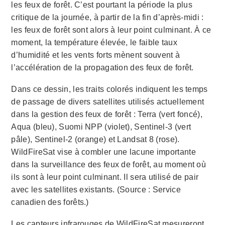
les feux de forêt. C’est pourtant la période la plus
critique de la journée, à partir de la fin d’après-midi :
les feux de forêt sont alors à leur point culminant. À ce
moment, la température élevée, le faible taux
d’humidité et les vents forts mènent souvent à
l’accélération de la propagation des feux de forêt.
Dans ce dessin, les traits colorés indiquent les temps
de passage de divers satellites utilisés actuellement
dans la gestion des feux de forêt : Terra (vert foncé),
Aqua (bleu), Suomi NPP (violet), Sentinel-3 (vert
pâle), Sentinel-2 (orange) et Landsat 8 (rose).
WildFireSat vise à combler une lacune importante
dans la surveillance des feux de forêt, au moment où
ils sont à leur point culminant. Il sera utilisé de pair
avec les satellites existants. (Source : Service
canadien des forêts.)
Les capteurs infrarouges de WildFireSat mesureront